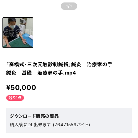
1
/1
「高橋式・三次元触診刺鍼術」鍼灸 治療家の手
鍼灸 基礎 治療家の手.mp4
¥50,000
残り1点
ダウンロード販売の商品
購入後にDL出来ます (76471559バイト)