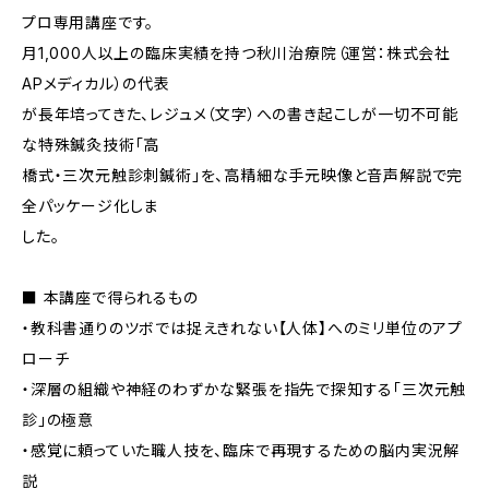
プロ専用講座です。
月1,000人以上の臨床実績を持つ秋川治療院（運営：株式会社
APメディカル）の代表
が長年培ってきた、レジュメ（文字）への書き起こしが一切不可能
な特殊鍼灸技術「高
橋式・三次元触診刺鍼術」を、高精細な手元映像と音声解説で完
全パッケージ化しま
した。
■ 本講座で得られるもの
・教科書通りのツボでは捉えきれない【人体】へのミリ単位のアプ
ローチ
・深層の組織や神経のわずかな緊張を指先で探知する「三次元触
診」の極意
・感覚に頼っていた職人技を、臨床で再現するための脳内実況解
説