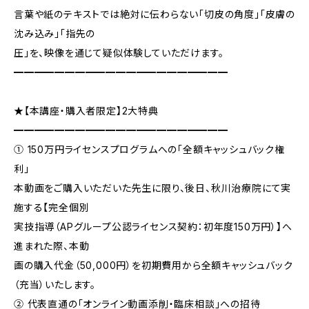
言葉や紙のテキストでは絶対に伝わらない「切皮の角度」「皮膚の
沈み込み」「指先の
圧」を、映像を通じて疑似体験していただけます。
━━━━━━━━━━━━━━━━━━━━━
★【本講座・購入者限定】2大特典
━━━━━━━━━━━━━━━━━━━━━
① 150万円ライセンスプログラムへの「全額キャッシュバック権
利」
本動画をご購入いただいた先生に限り、後日、秋川治療院にて実
施する【完全個別
実技指導（APグループ公認ライセンス契約：初年度150万円）】へ
進まれた際、本動
画の購入代金（50,000円）を初期費用から全額キャッシュバック
（充当）いたします。
② 代表直通の「オンライン動画添削・臨床相談」への招待